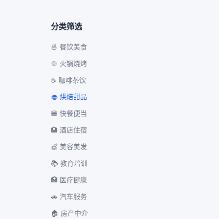
分类筛选
🍜 餐饮美食
🍲 火锅烧烤
☕ 咖啡茶饮
🧁 烘焙甜品
🍔 快餐便当
🏨 酒店住宿
💇 美容美发
📚 教育培训
🏥 医疗健康
🚗 汽车服务
🏠 房产中介