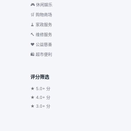
🎮 休闲娱乐
🛒 购物商场
🧹 家政服务
🔨 维修服务
❤️ 公益慈善
🛍️ 超市便利
评分筛选
★ 5.0+ 分
★ 4.0+ 分
★ 3.0+ 分