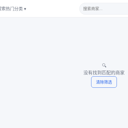
搜索
热门分类 ▾
🔍
没有找到匹配的商家
清除筛选